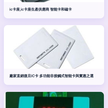
ic卡座,ic卡座生產供應商 智能卡和磁卡
廠家直銷復旦IC卡 多功能非接觸式智能卡與實惠之選