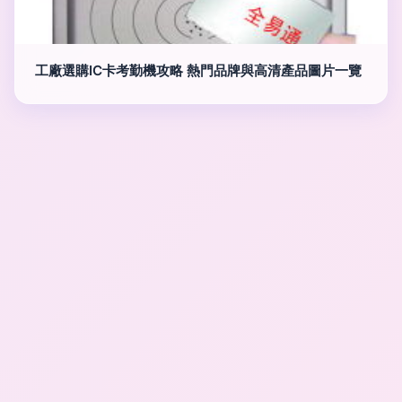
工廠選購IC卡考勤機攻略 熱門品牌與高清產品圖片一覽