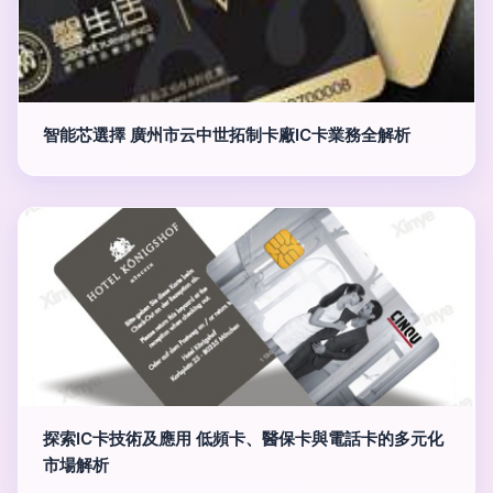
智能芯選擇 廣州市云中世拓制卡廠IC卡業務全解析
探索IC卡技術及應用 低頻卡、醫保卡與電話卡的多元化
市場解析