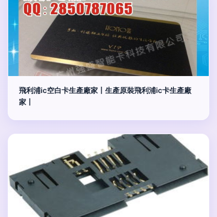
飛利浦ic空白卡生產廠家丨生產原裝飛利浦ic卡生產廠
家丨