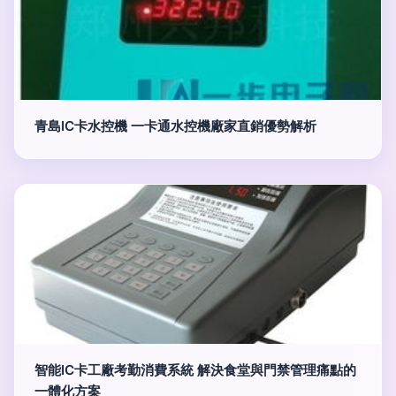
青島IC卡水控機 一卡通水控機廠家直銷優勢解析
智能IC卡工廠考勤消費系統 解決食堂與門禁管理痛點的
一體化方案