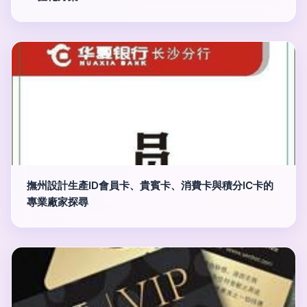
撫州設計生產ID會員卡、貴賓卡、消費卡與積分IC卡的
專業廠家探尋